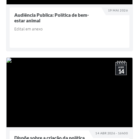
19 MAI 2026
Audiência Publica: Política de bem-
estar animal
Edital em anexo
ABR
14
14 ABR 2026 - 16h00
Dispõe sobre a criação da política