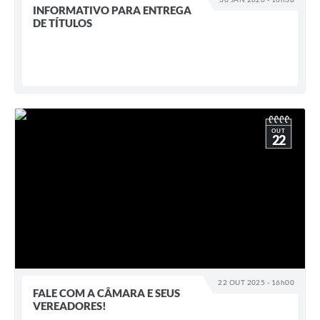
INFORMATIVO PARA ENTREGA
DE TÍTULOS
OUT
22
22 OUT 2025 - 16h00
FALE COM A CÂMARA E SEUS
VEREADORES!