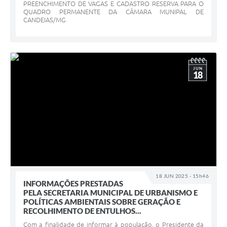
PREENCHIMENTO DE VAGAS E CADASTRO RESERVA PARA O
QUADRO PERMANENTE DA CÂMARA MUNIPAL DE
CANDEIAS/MG
JUN
18
18 JUN 2025 - 15h46
INFORMAÇÕES PRESTADAS
PELA SECRETARIA MUNICIPAL DE URBANISMO E
POLÍTICAS AMBIENTAIS SOBRE GERAÇÃO E
RECOLHIMENTO DE ENTULHOS...
Com a finalidade de informar à população, o Presidente da