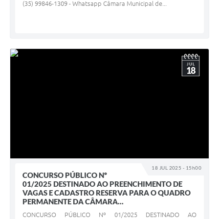
(35) 99846-1309 - Whatsapp Câmara Municipal de...
JUL
18
18 JUL 2025 - 15h00
CONCURSO PÚBLICO Nº
01/2025 DESTINADO AO PREENCHIMENTO DE
VAGAS E CADASTRO RESERVA PARA O QUADRO
PERMANENTE DA CÂMARA...
CONCURSO PÚBLICO Nº 01/2025 DESTINADO AO