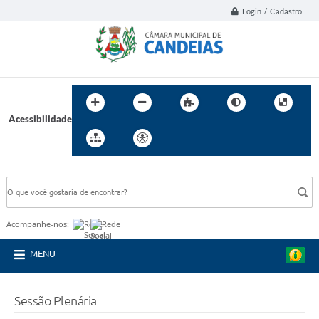
Login / Cadastro
Acessibilidade
BUSCA DO SITE:
Acompanhe-nos:
MENU
Sessão Plenária