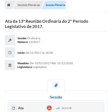
Sessões Plenárias
Sessão Plenária
Ata da 13ª Reunião Ordinária do 2º Período
Legislativo de 2017.
Ordinária
Sessão:
13/2017
Número:
06/11/2017 às 18:00
Início:
De: 01/01/2017 Até: 31/12/2020
Mandato:
Legislativo
Legistatura:
Sessão
Ata
pdf - 68,84 KB