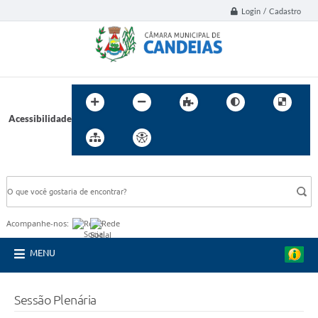
Login / Cadastro
Acessibilidade
BUSCA DO SITE:
Acompanhe-nos:
MENU
Sessão Plenária