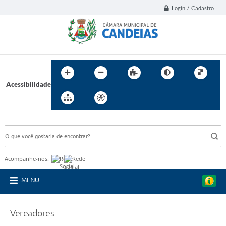
Login / Cadastro
Acessibilidade
BUSCA DO SITE:
Acompanhe-nos:
MENU
Vereadores