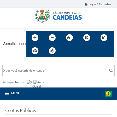
Login / Cadastro
Acessibilidade
BUSCA DO SITE:
Acompanhe-nos:
MENU
Contas Públicas