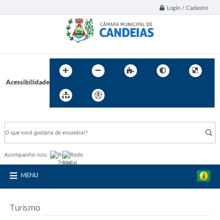
Login / Cadastro
Acessibilidade
BUSCA DO SITE:
Acompanhe-nos:
MENU
Turismo